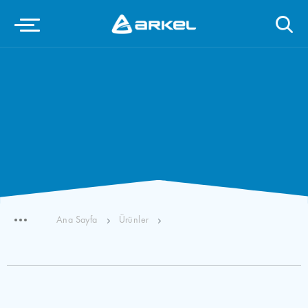
Ana Sayfa
Ürünler