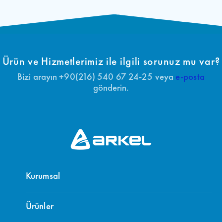
Ürün ve Hizmetlerimiz ile ilgili sorunuz mu var?
Bizi arayın +90(216) 540 67 24-25 veya
e-posta
gönderin.
Kurumsal
Ürünler