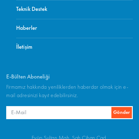
Teknik Destek
Haberler
İletişim
E-Bülten Aboneliği
Firmamız hakkında yeniliklerden haberdar olmak için e-
mail adresinizi kayıt edebilirsiniz.
Eyüp Sultan Mah. Şah Cihan Cad.