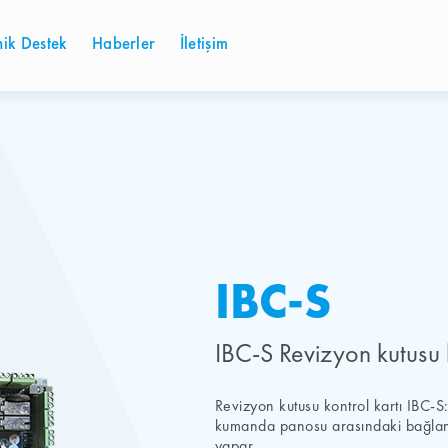
nik Destek
Haberler
İletişim
IBC-S
IBC-S Revizyon kutusu k
Revizyon kutusu kontrol kartı IBC-
kumanda panosu arasındaki bağlantı
yapar.