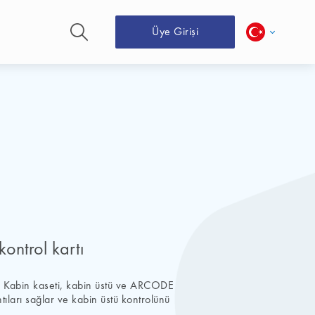
Üye Girişi
ontrol kartı
S: Kabin kaseti, kabin üstü ve ARCODE
ları sağlar ve kabin üstü kontrolünü