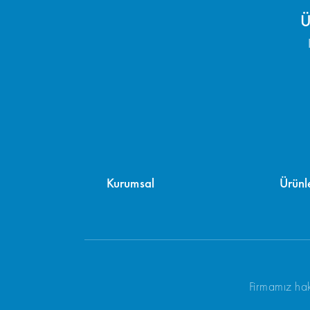
Ü
Kurumsal
Ürünl
Firmamız hak