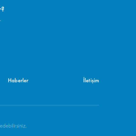
r?
.
Haberler
İletişim
debilirsiniz.