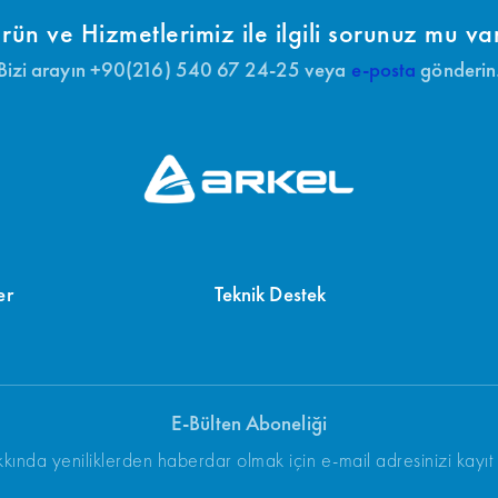
rün ve Hizmetlerimiz ile ilgili sorunuz mu va
Bizi arayın +90(216) 540 67 24-25 veya
e-posta
gönderin
er
Teknik Destek
E-Bülten Aboneliği
kında yeniliklerden haberdar olmak için e-mail adresinizi kayıt e