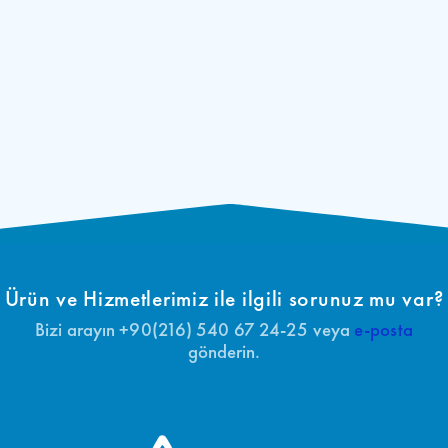
Ürün ve Hizmetlerimiz ile ilgili sorunuz mu var?
Bizi arayın +90(216) 540 67 24-25 veya
e-posta
gönderin.