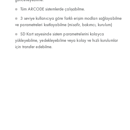
güncelleyebilme.
Tüm ARCODE sistemlerde çalışabilme.
3 seviye kullanıcıya göre farklı erişim modları sağlayabilme
ve parametreleri kısıtlayabilme (misafir, bakımcı, kurulum)
SD Kart sayesinde sistem parametrelerini kolayca
yükleyebilme, yedekleyebilme veya kolay ve hızlı kurulumlar
için transfer edebilme.