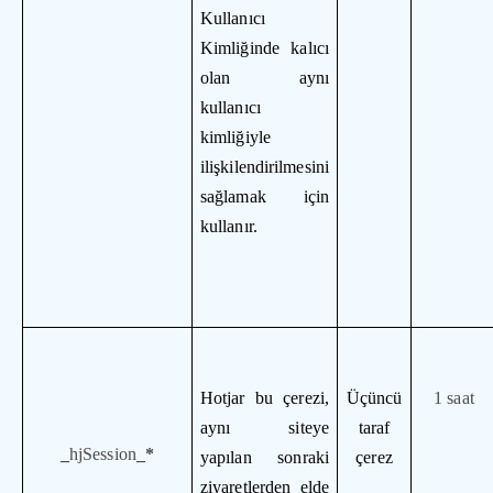
Kullanıcı
Kimliğinde kalıcı
olan aynı
kullanıcı
kimliğiyle
ilişkilendirilmesini
sağlamak için
kullanır.
Hotjar bu çerezi,
Üçüncü
1 saat
aynı siteye
taraf
_
hjSession
_
*
yapılan sonraki
çerez
ziyaretlerden elde