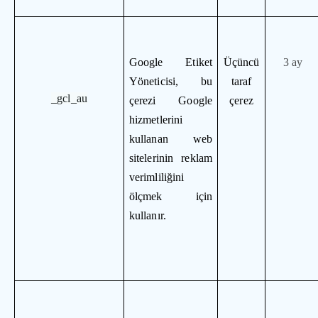
Google Etiket
Üçüncü
3 ay
Yöneticisi, bu
taraf
_gcl_au
çerezi Google
çerez
hizmetlerini
kullanan web
sitelerinin reklam
verimliliğini
ölçmek için
kullanır.