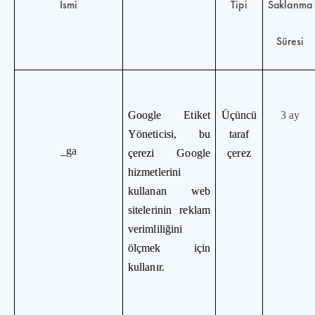
İsmi
Tipi
Saklanma
Süresi
Google Etiket
Üçüncü
3 ay
Yöneticisi, bu
taraf
_ga
çerezi Google
çerez
hizmetlerini
kullanan web
sitelerinin reklam
verimliliğini
ölçmek için
kullanır.