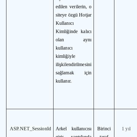
edilen verilerin, o
siteye özgü Hotjar
Kullanıcı
Kimliğinde kalıcı
olan aynı
kullanıcı
kimliğiyle
ilişkilendirilmesini
sağlamak için
kullanır.
ASP.NET_SessionId
Arkel kullanıcısı
Birinci
1 yıl
giriş yaptığında
taraf