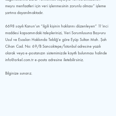
meşru menfaatleri için veri işlenmesinin zorunlu olması” işleme
şartına dayanılmaktadır.
6698 sayılı Kanun’un “ilgili kişinin haklarını düzenleyen” 11’inci
maddesi kapsamındaki taleplerinizi, Veri Sorumlusuna Başvuru
Usul ve Esasları Hakkında Tebliğ’e göre Eyüp Sultan Mah. Şah
Cihan Cad. No: 69/B Sancaktepe/İstanbul adresine yazılı
olarak veya e-postanızın sistemimizde kayıtlı bulunması halinde
info@arkel.com.tr e-posta adresine iletebilirsiniz.
Bilginize sunarız.