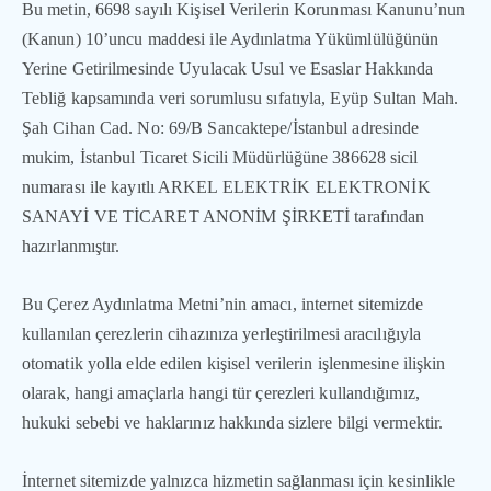
Bu metin, 6698 sayılı Kişisel Verilerin Korunması Kanunu’nun
(Kanun) 10’uncu maddesi ile Aydınlatma Yükümlülüğünün
Yerine Getirilmesinde Uyulacak Usul ve Esaslar Hakkında
Tebliğ kapsamında veri sorumlusu sıfatıyla, Eyüp Sultan Mah.
Şah Cihan Cad. No: 69/B Sancaktepe/İstanbul adresinde
mukim, İstanbul Ticaret Sicili Müdürlüğüne 386628 sicil
numarası ile kayıtlı ARKEL ELEKTRİK ELEKTRONİK
SANAYİ VE TİCARET ANONİM ŞİRKETİ tarafından
hazırlanmıştır.
Bu Çerez Aydınlatma Metni’nin amacı, internet sitemizde
kullanılan çerezlerin cihazınıza yerleştirilmesi aracılığıyla
otomatik yolla elde edilen kişisel verilerin işlenmesine ilişkin
olarak, hangi amaçlarla hangi tür çerezleri kullandığımız,
hukuki sebebi ve haklarınız hakkında sizlere bilgi vermektir.
İnternet sitemizde yalnızca hizmetin sağlanması için kesinlikle