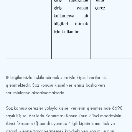
giriş yapan
çerez
kullanıcıya ait
bilgileri tutmak
için kullanılır.
IP bilgilerinizle ilişkilendirmek suretiyle kişisel verileriniz
işlenmektedir. Söz konusu kişisel verileriniz başka veri
sorumlularına aktarılmamaktadır.
Söz konusu çerezler yoluyla kişisel verilerin işlenmesinde 6698
sayılı Kişisel Verilerin Korunması Kanunu’nun 5’inci maddesinin
ikinci fıkrasının (f) bendi uyarınca “İlgili kişinin temel hak ve
özgürlüklerine zarar vermemek kaydıyla veri sorumlusunun