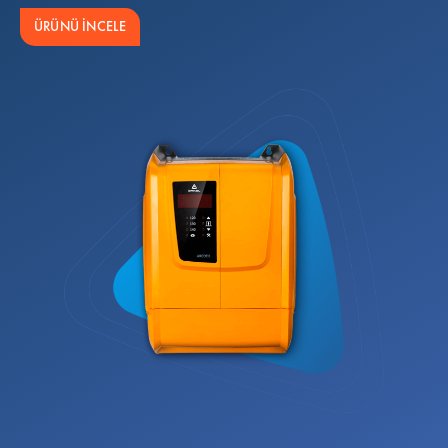
ÜRÜNÜ İNCELE