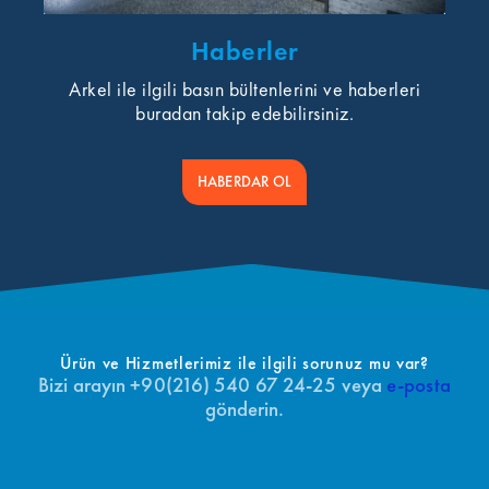
Haberler
Arkel ile ilgili basın bültenlerini ve haberleri
buradan takip edebilirsiniz.
HABERDAR OL
Ürün ve Hizmetlerimiz ile ilgili sorunuz mu var?
Bizi arayın +90(216) 540 67 24-25 veya
e-posta
gönderin.