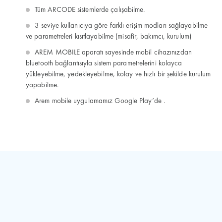
Tüm ARCODE sistemlerde çalışabilme.
3 seviye kullanıcıya göre farklı erişim modları sağlayabilme
ve parametreleri kısıtlayabilme (misafir, bakımcı, kurulum)
AREM MOBILE aparatı sayesinde mobil cihazınızdan
bluetooth bağlantısıyla sistem parametrelerini kolayca
yükleyebilme, yedekleyebilme, kolay ve hızlı bir şekilde kurulum
yapabilme.
Arem mobile uygulamamız Google Play’de .