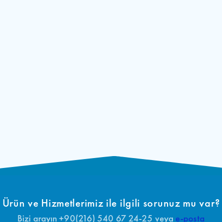
Ürün ve Hizmetlerimiz ile ilgili sorunuz mu var?
Bizi arayın +90(216) 540 67 24-25 veya
e-posta