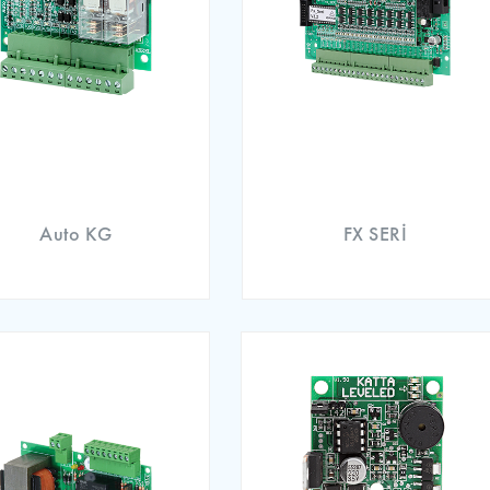
Auto KG
FX SERİ