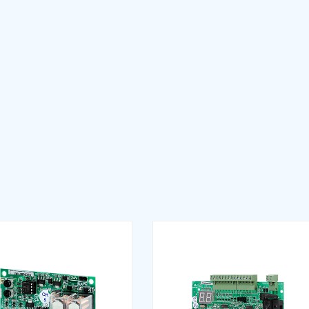
e (EN)