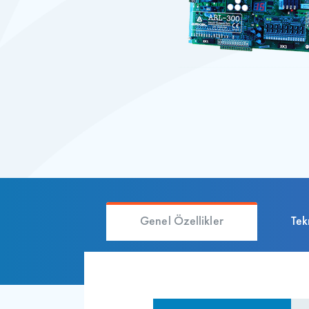
Genel Özellikler
Tek