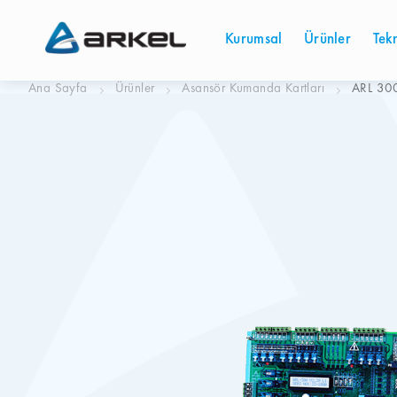
Kurumsal
Ürünler
Tek
Ana Sayfa
Ürünler
Asansör Kumanda Kartları
ARL 30