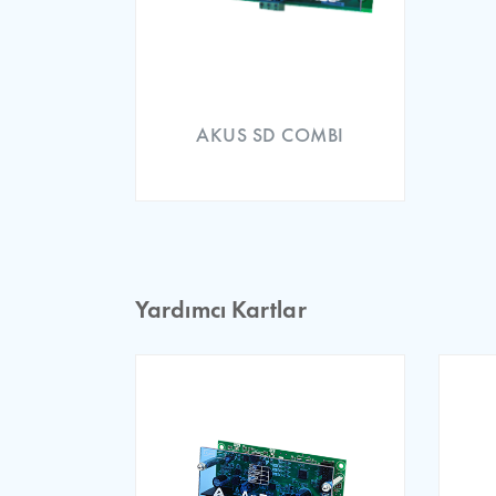
ARL 300 EMC Certificat
AKUS SD COMBI
Yardımcı Kartlar