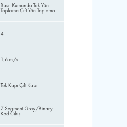
Basit Kumanda Tek Yön
Toplama Çift Yön Toplama
4
1,6 m/s
Tek Kapı Çift Kapı
7 Segment Gray/Binary
Kod Çıkış