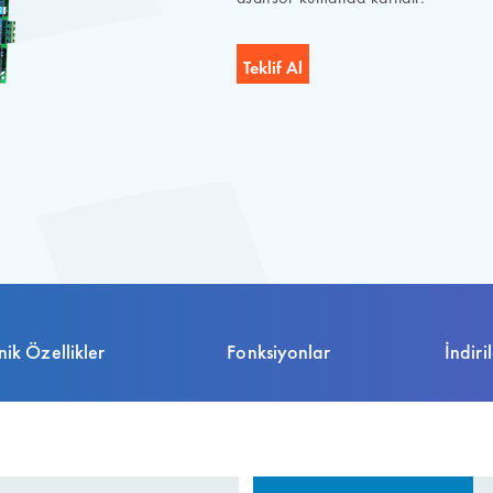
nik Özellikler
Fonksiyonlar
İndiri