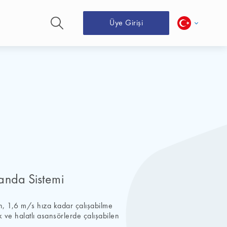
Üye Girişi
nda Sistemi
 1,6 m/s hıza kadar çalışabilme
k ve halatlı asansörlerde çalışabilen