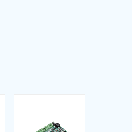
İndir