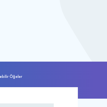
lebilir Öğeler