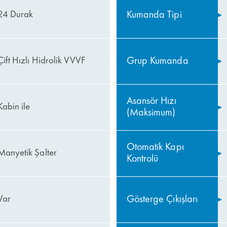
Kumanda Tipi
24 Durak
Grup Kumanda
Çift Hızlı Hidrolik VVVF
Asansör Hızı
Kabin ile
(Maksimum)
Otomatik Kapı
Manyetik Şalter
Kontrolü
Gösterge Çıkışları
Var