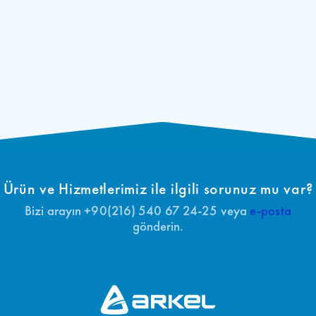
Ürün ve Hizmetlerimiz ile ilgili sorunuz mu var?
Bizi arayın +90(216) 540 67 24-25 veya
e-posta
gönderin.