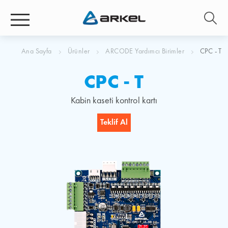
Ana Sayfa
Ürünler
ARCODE Yardımcı Birimler
CPC - T
CPC - T
Kabin kaseti kontrol kartı