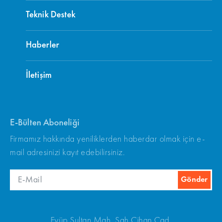
Teknik Destek
Haberler
İletişim
E-Bülten Aboneliği
Firmamız hakkında yeniliklerden haberdar olmak için e-
mail adresinizi kayıt edebilirsiniz.
Eyüp Sultan Mah. Şah Cihan Cad.