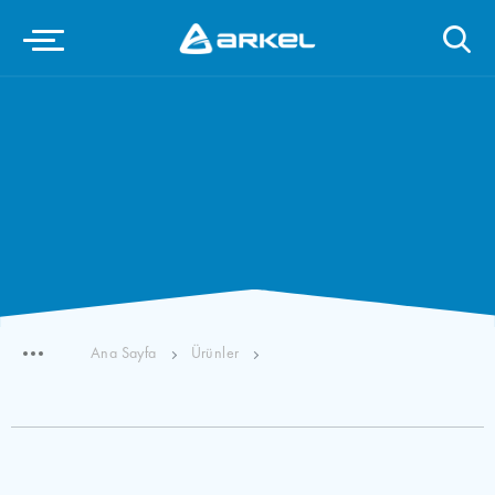
Ana Sayfa
Ürünler