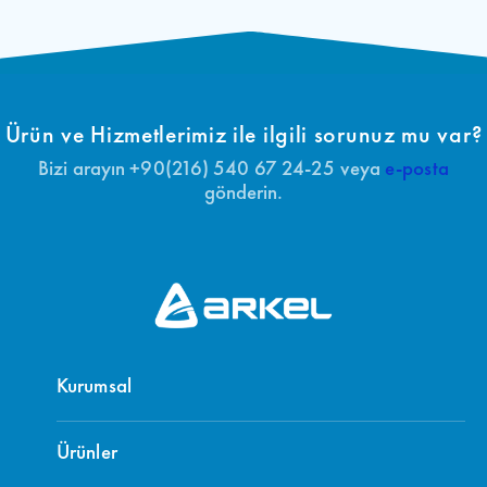
Ürün ve Hizmetlerimiz ile ilgili sorunuz mu var?
Bizi arayın +90(216) 540 67 24-25 veya
e-posta
gönderin.
Kurumsal
Ürünler