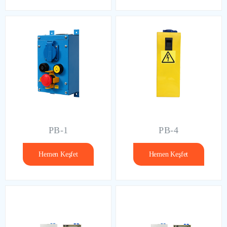
PB-1
PB-4
Hemen Keşfet
Hemen Keşfet