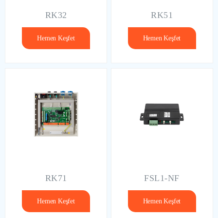
RK32
RK51
Hemen Keşfet
Hemen Keşfet
RK71
FSL1-NF
Hemen Keşfet
Hemen Keşfet