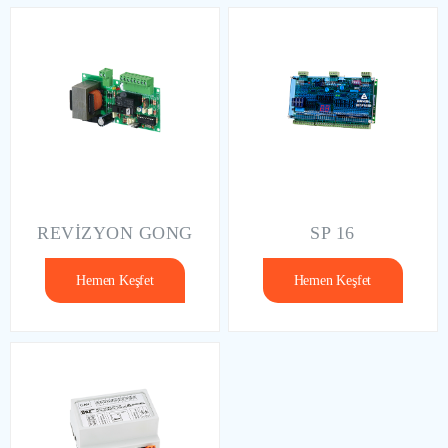
REVİZYON GONG
SP 16
Hemen Keşfet
Hemen Keşfet