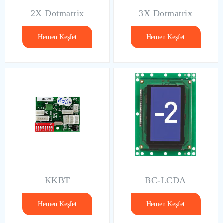
2X Dotmatrix
3X Dotmatrix
Hemen Keşfet
Hemen Keşfet
KKBT
BC-LCDA
Hemen Keşfet
Hemen Keşfet