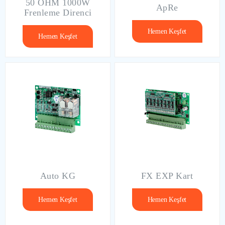
50 OHM 1000W
ApRe
Frenleme Direnci
Hemen Keşfet
Hemen Keşfet
Auto KG
FX EXP Kart
Hemen Keşfet
Hemen Keşfet