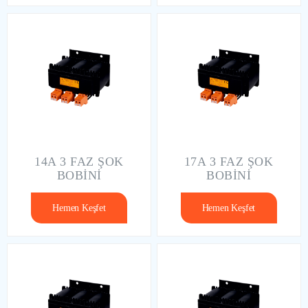
14A 3 FAZ ŞOK
17A 3 FAZ ŞOK
BOBİNİ
BOBİNİ
Hemen Keşfet
Hemen Keşfet