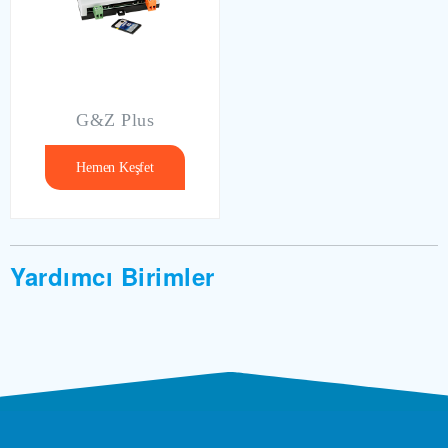
G&Z Plus
Hemen Keşfet
Yardımcı Birimler