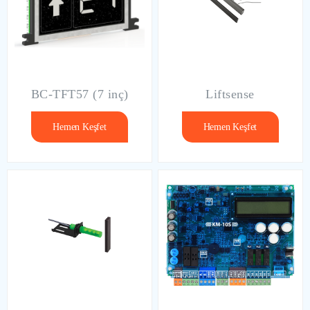
BC-TFT57 (7 inç)
Liftsense
Hemen Keşfet
Hemen Keşfet