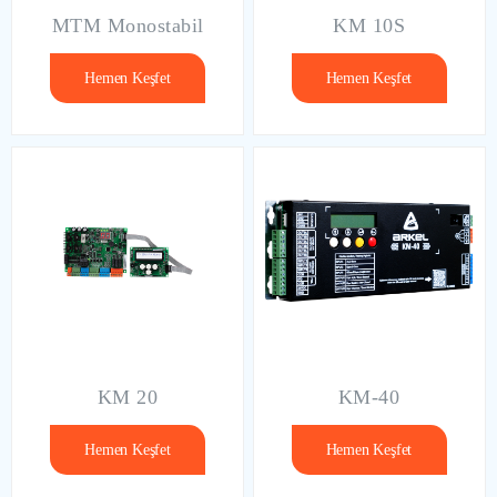
MTM Monostabil
KM 10S
Hemen Keşfet
Hemen Keşfet
KM 20
KM-40
Hemen Keşfet
Hemen Keşfet