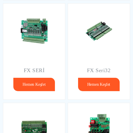
FX SERİ
FX Seri32
Hemen Keşfet
Hemen Keşfet