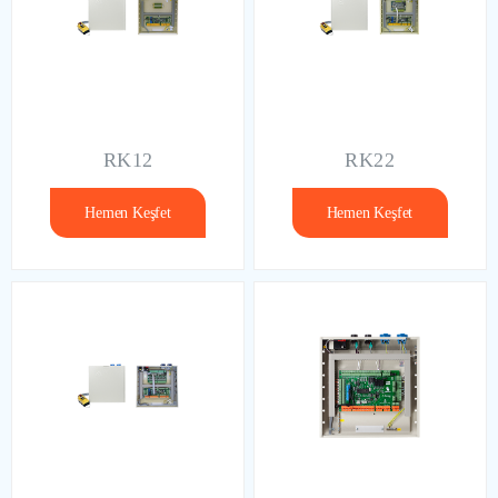
RK12
RK22
Hemen Keşfet
Hemen Keşfet