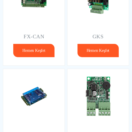
FX-CAN
GKS
Hemen Keşfet
Hemen Keşfet