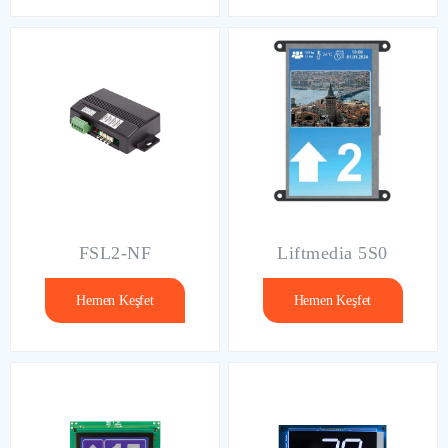
FSL2-NF
Liftmedia 5S0
Hemen Keşfet
Hemen Keşfet