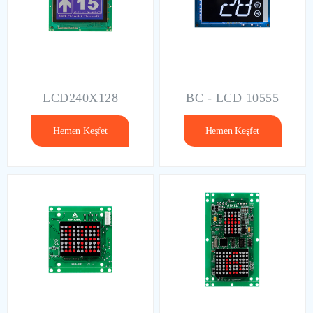
LCD240X128
BC - LCD 10555
Hemen Keşfet
Hemen Keşfet