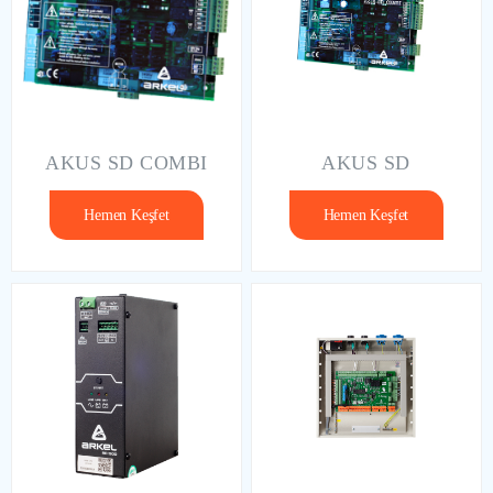
AKUS SD COMBI
AKUS SD
Hemen Keşfet
Hemen Keşfet