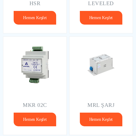
HSR
LEVELED
Hemen Keşfet
Hemen Keşfet
MKR 02C
MRL ŞARJ
Hemen Keşfet
Hemen Keşfet