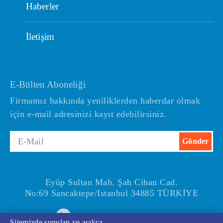
Haberler
İletişim
E-Bülten Aboneliği
Firmamız hakkında yeniliklerden haberdar olmak
için e-mail adresinizi kayıt edebilirsiniz.
Eyüp Sultan Mah. Şah Cihan Cad.
No:69 Sancaktepe/Istanbul 34885 TÜRKİYE
+90(216) 540 67 24-25
Sitemizde sunulan ve açıkça