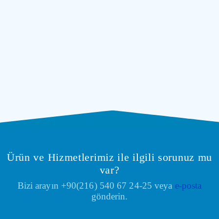
Ürün ve Hizmetlerimiz ile ilgili sorunuz mu
var?
Bizi arayın +90(216) 540 67 24-25 veya
e-posta
gönderin.