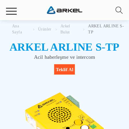
Ana
Arkel
ARKEL ARLINE S-
Ürünler
Sayfa
Bulut
TP
ARKEL ARLINE S-TP
Acil haberleşme ve intercom