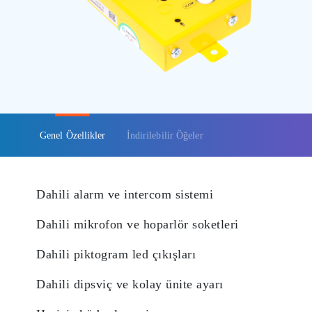
Genel Özellikler
İndirilebilir Öğeler
Dahili alarm ve intercom sistemi
Dahili mikrofon ve hoparlör soketleri
Dahili piktogram led çıkışları
Dahili dipsviç ve kolay ünite ayarı