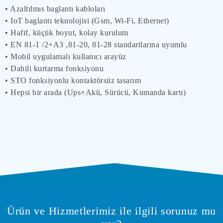
• Azaltılmıs baglantı kabloları
• IoT baglantı teknolojisi (Gsm, Wi-Fi, Ethernet)
• Hafif, küçük boyut, kolay kurulum
• EN 81-1 /2+A3 ,81-20, 81-28 standartlarına uyumlu
• Mobil uygulamalı kullanıcı arayüz
• Dahili kurtarma fonksiyonu
• STO fonksiyonlu kontaktörsüz tasarım
• Hepsi bir arada (Ups+Akü, Sürücü, Kumanda kartı)
Ürün ve Hizmetlerimiz ile ilgili sorunuz mu