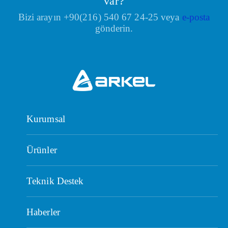
var?
Bizi arayın +90(216) 540 67 24-25 veya
e-posta
gönderin.
Kurumsal
Ürünler
Teknik Destek
Haberler