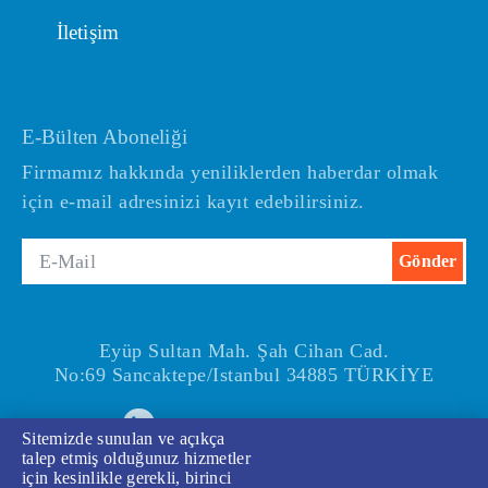
İletişim
E-Bülten Aboneliği
Firmamız hakkında yeniliklerden haberdar olmak
için e-mail adresinizi kayıt edebilirsiniz.
Eyüp Sultan Mah. Şah Cihan Cad.
No:69 Sancaktepe/Istanbul 34885 TÜRKİYE
+90(216) 540 67 24-25
Sitemizde sunulan ve açıkça
talep etmiş olduğunuz hizmetler
için kesinlikle gerekli, birinci