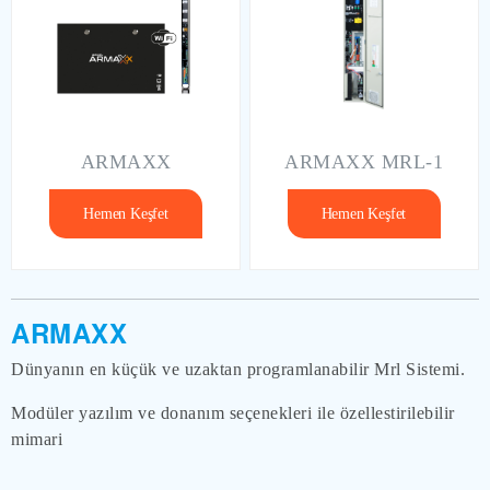
ARMAXX
ARMAXX MRL-1
Hemen Keşfet
Hemen Keşfet
ARMAXX
Dünyanın en küçük ve uzaktan programlanabilir Mrl Sistemi.
Modüler yazılım ve donanım seçenekleri ile özellestirilebilir
mimari