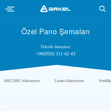
Özel Pano Şemaları
Teknik danışma:
+90(850) 311 42 43
ARCUBE Aktivasyon
Lisans Aktivasyon
Sertifik