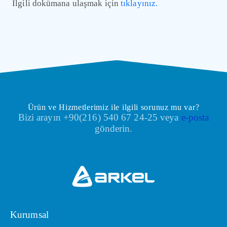
İlgili dokümana ulaşmak için
tıklayınız.
Ürün ve Hizmetlerimiz ile ilgili sorunuz mu var?
Bizi arayın +90(216) 540 67 24-25 veya
e-posta
gönderin.
Kurumsal