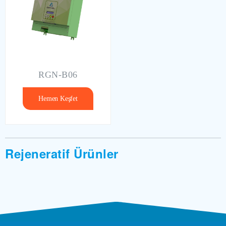
RGN-B06
Hemen Keşfet
Rejeneratif Ürünler