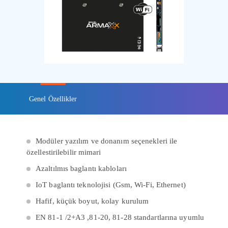
Genel Özellikler
Modüler yazılım ve donanım seçenekleri ile
özellestirilebilir mimari
Azaltılmıs baglantı kabloları
IoT baglantı teknolojisi (Gsm, Wi-Fi, Ethernet)
Hafif, küçük boyut, kolay kurulum
EN 81-1 /2+A3 ,81-20, 81-28 standartlarına uyumlu