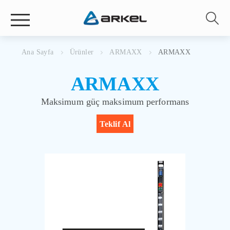
Ana Sayfa
Ürünler
ARMAXX
ARMAXX
ARMAXX
Maksimum güç maksimum performans