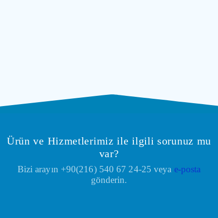
Ürün ve Hizmetlerimiz ile ilgili sorunuz mu
var?
Bizi arayın +90(216) 540 67 24-25 veya
e-posta
gönderin.