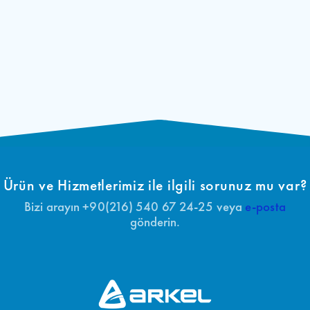
Ürün ve Hizmetlerimiz ile ilgili sorunuz mu var?
Bizi arayın +90(216) 540 67 24-25 veya
e-posta
gönderin.