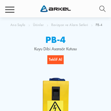
Ana Sayfa
Ürünler
Revizyon ve Alarm Setleri
PB-4
PB-4
Kuyu Dibi Asansör Kutusu