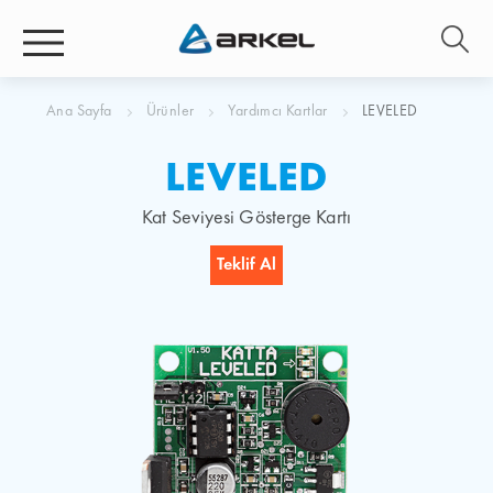
Ana Sayfa
Ürünler
Yardımcı Kartlar
LEVELED
LEVELED
Kat Seviyesi Gösterge Kartı